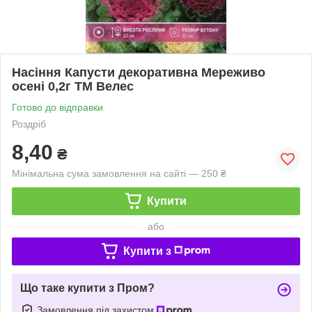
Насіння Капусти декоративна Мереживо
осені 0,2г ТМ Велес
Готово до відправки
Роздріб
8,40
₴
Мінімальна сума замовлення на сайті — 250 ₴
Купити
або
Купити з
Що таке купити з Пром?
Замовлення під захистом