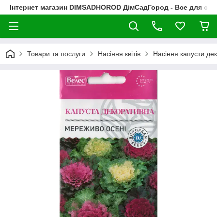
Інтернет магазин DIMSADHOROD ДімСадГород - Все для сад
Товари та послуги
Насіння квітів
Насіння капусти де