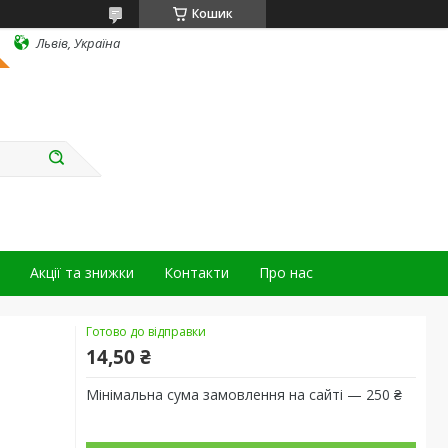
Кошик
Львів, Україна
Акції та знижки
Контакти
Про нас
Готово до відправки
14,50 ₴
Мінімальна сума замовлення на сайті — 250 ₴