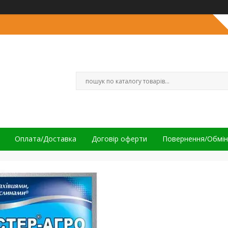
Оплата/Доставка
Договір оферти
Повернення/Обмін