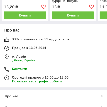
сурфіній, петуній і
розса
пеларгоній 25г
13,20
13
11,
₴
₴
Купити
Купити
Про нас
98% позитивних з 2099 відгуків за рік
Працює з 13.05.2014
м. Львів
, Львів, Україна
Контакти
Сьогодні працює з 10:00 до 18:00
Показати весь графік роботи
Про нас