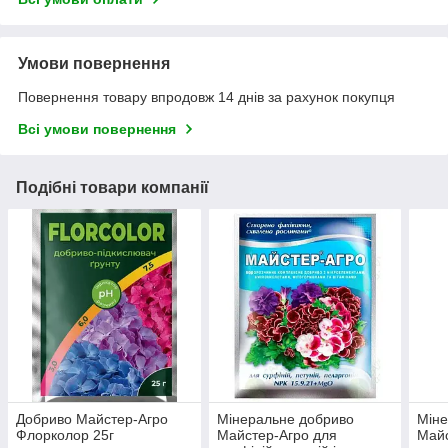
Умови повернення
Повернення товару впродовж 14 днів за рахунок покупця
Всі умови повернення
Подібні товари компанії
Добриво Майстер-Агро
Мінеральне добриво
Міне
Флорколор 25г
Майстер-Агро для
Майс