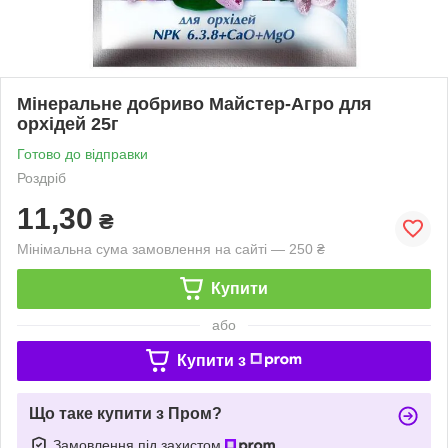
Мінеральне добриво Майстер-Агро для
орхідей 25г
Готово до відправки
Роздріб
11,30
₴
Мінімальна сума замовлення на сайті — 250 ₴
Купити
або
Купити з
Що таке купити з Пром?
Замовлення під захистом