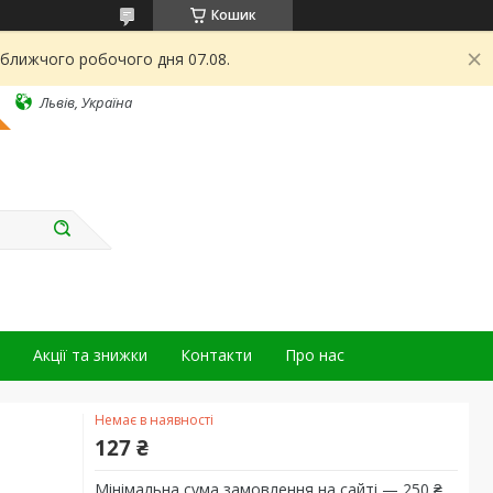
Кошик
йближчого робочого дня 07.08.
Львів, Україна
Акції та знижки
Контакти
Про нас
Немає в наявності
127 ₴
Мінімальна сума замовлення на сайті — 250 ₴