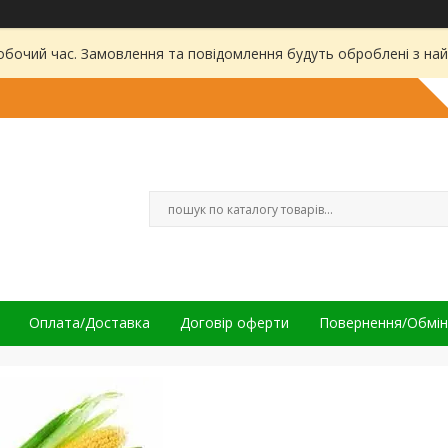
робочий час. Замовлення та повідомлення будуть оброблені з на
Оплата/Доставка
Договір оферти
Повернення/Обмін