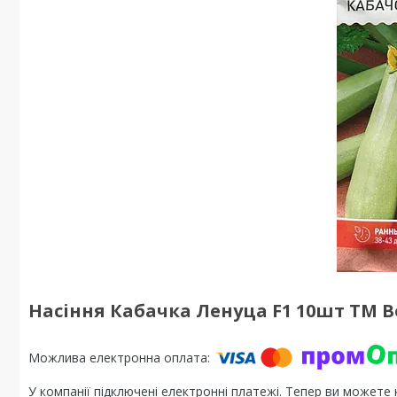
Насіння Кабачка Ленуца F1 10шт ТМ В
У компанії підключені електронні платежі. Тепер ви можете