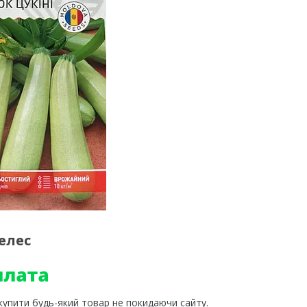
елес
 купити будь-який товар не покидаючи сайту.