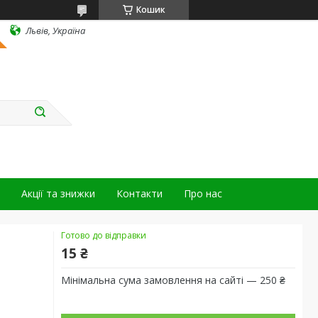
Кошик
Львів, Україна
Акції та знижки
Контакти
Про нас
Готово до відправки
15 ₴
Мінімальна сума замовлення на сайті — 250 ₴