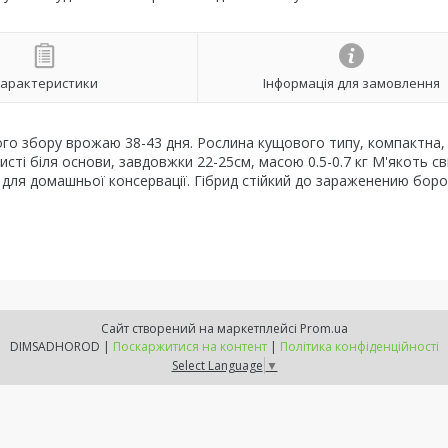
арактеристики
Інформація для замовлення
ого збору врожаю 38-43 дня. Рослина кущового типу, компактна,
исті біля основи, завдовжки 22-25см, масою 0.5-0.7 кг М'якоть св
ть для домашньої консервації. Гібрид стійкий до зараженению бор
Сайт створений на маркетплейсі
Prom.ua
DIMSADHOROD |
Поскаржитися на контент
|
Політика конфіденційності
Select Language
▼