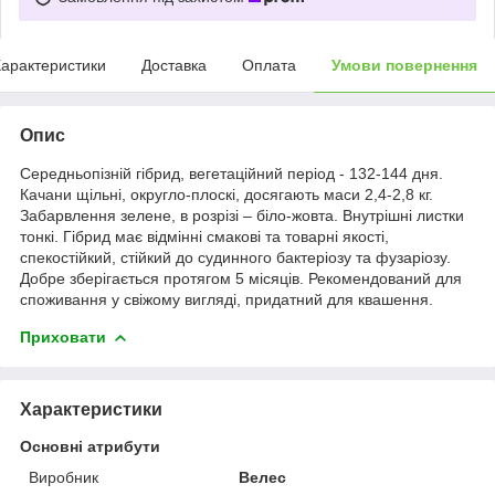
арактеристики
Доставка
Оплата
Умови повернення
Опис
Середньопізній гібрид, вегетаційний період - 132-144 дня.
Качани щільні, округло-плоскі, досягають маси 2,4-2,8 кг.
Забарвлення зелене, в розрізі – біло-жовта. Внутрішні листки
тонкі. Гібрид має відмінні смакові та товарні якості,
спекостійкий, стійкий до судинного бактеріозу та фузаріозу.
Добре зберігається протягом 5 місяців. Рекомендований для
споживання у свіжому вигляді, придатний для квашення.
Приховати
Характеристики
Основні атрибути
Виробник
Велес