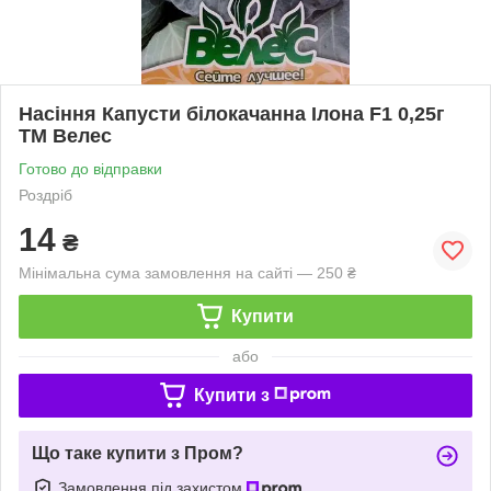
Насіння Капусти білокачанна Ілона F1 0,25г
ТМ Велес
Готово до відправки
Роздріб
14
₴
Мінімальна сума замовлення на сайті — 250 ₴
Купити
або
Купити з
Що таке купити з Пром?
Замовлення під захистом