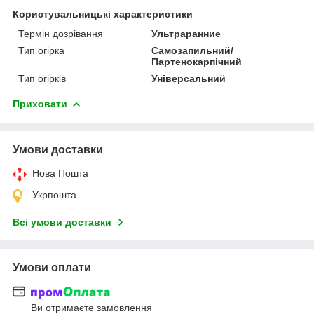
Користувальницькі характеристики
Термін дозрівання
Ультраранние
Тип огірка
Самозапильний/
Партенокарпічний
Тип огірків
Універсальний
Приховати
Умови доставки
Нова Пошта
Укрпошта
Всі умови доставки
Умови оплати
Ви отримаєте замовлення