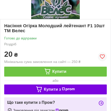
Насіння Огірка Молодший лейтенант F1 10шт
ТМ Велес
Готово до відправки
Роздріб
20
₴
Мінімальна сума замовлення на сайті — 250 ₴
Купити
або
Купити з
Що таке купити з Пром?
Замовлення під захистом