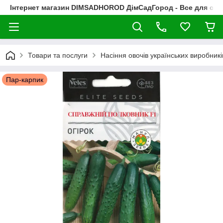
Інтернет магазин DIMSADHOROD ДімСадГород - Все для сад
Товари та послуги
Насіння овочів українських виробникі
Пар-карпик