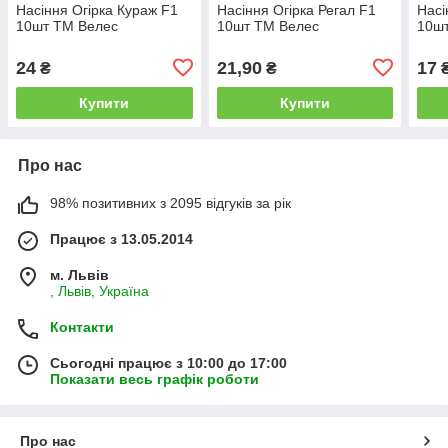
Насіння Огірка Кураж F1
Насіння Огірка Регал F1
Насі
10шт ТМ Велес
10шт ТМ Велес
10ш
24
21,90
17
₴
₴
Купити
Купити
Про нас
98% позитивних з 2095 відгуків за рік
Працює з 13.05.2014
м. Львів
, Львів, Україна
Контакти
Сьогодні працює з 10:00 до 17:00
Показати весь графік роботи
Про нас