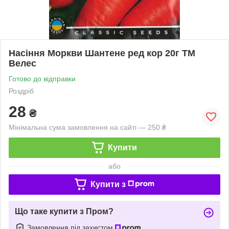
Насіння Моркви Шантене ред кор 20г ТМ
Велес
Готово до відправки
Роздріб
28
₴
Мінімальна сума замовлення на сайті — 250 ₴
Купити
або
Купити з
Що таке купити з Пром?
Замовлення під захистом