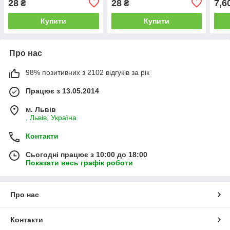
28
28
7,6
₴
₴
Купити
Купити
Про нас
98% позитивних з 2102 відгуків за рік
Працює з 13.05.2014
м. Львів
, Львів, Україна
Контакти
Сьогодні працює з 10:00 до 18:00
Показати весь графік роботи
Про нас
Контакти