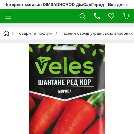
Інтернет магазин DIMSADHOROD ДімСадГород - Все для сад
Товари та послуги
Насіння овочів українських виробникі