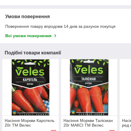
Умови повернення
Повернення товару впродовж 14 днів за рахунок покупця
Всі умови повернення
Подібні товари компанії
Насіння Моркви Каротель
Насіння Моркви Талісман
Насі
20г ТМ Велес
20г МАКСІ ТМ Велес
ред 