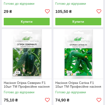
Готово до відправки
Готово до відправки
29
105,50
₴
₴
Купити
Купити
Насіння Огірка Северин F1
Насіння Огірка Сатіна F1
10шт ТМ Професійне насіння
10шт ТМ Професійне насіння
Готово до відправки
Готово до відправки
75,10
74,90
₴
₴