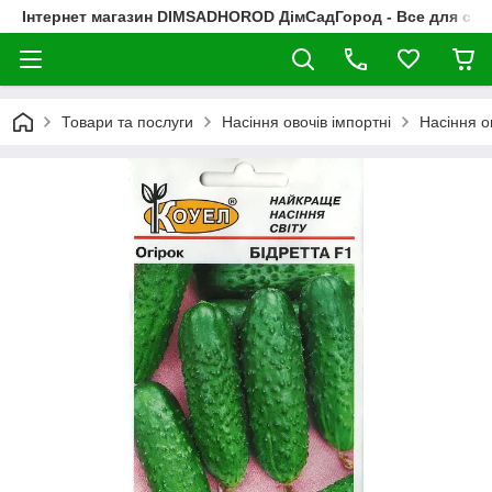
Інтернет магазин DIMSADHOROD ДімСадГород - Все для сад
Товари та послуги
Насіння овочів імпортні
Насіння о