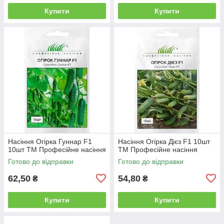
Купити
Купити
Насіння Огірка Гуннар F1
Насіння Огірка Дієз F1 10шт
10шт ТМ Професійне насіння
ТМ Професійне насіння
Готово до відправки
Готово до відправки
62,50
54,80
₴
₴
Купити
Купити