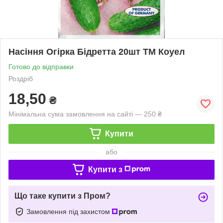
Насіння Огірка Бідретта 20шт ТМ Коуел
Готово до відправки
Роздріб
18,50
₴
Мінімальна сума замовлення на сайті — 250 ₴
Купити
або
Купити з
Що таке купити з Пром?
Замовлення під захистом