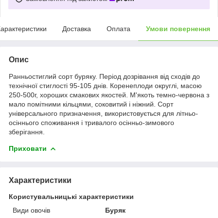
арактеристики
Доставка
Оплата
Умови повернення
Опис
Ранньостиглий сорт буряку. Період дозрівання від сходів до
технічної стиглості 95-105 днів. Коренеплоди округлі, масою
250-500г, хороших смакових якостей. М'якоть темно-червона з
мало помітними кільцями, соковитий і ніжний. Сорт
універсального призначення, використовується для літньо-
осіннього споживання і тривалого осінньо-зимового
зберігання.
Приховати
Характеристики
Користувальницькі характеристики
Види овочів
Буряк