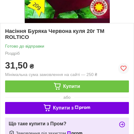
Насіння Буряка Червона куля 20г ТМ
ROLTICO
Готово до відправки
Роздріб
31,50
₴
Мінімальна сума замовлення на сайті — 250 ₴
Купити
або
Купити з
Що таке купити з Пром?
Замовлення під захистом