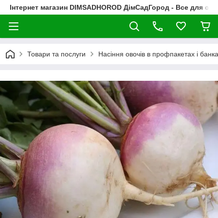
Інтернет магазин DIMSADHOROD ДімСадГород - Все для сад
Товари та послуги
Насіння овочів в профпакетах і банк