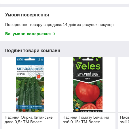
Умови повернення
Повернення товару впродовж 14 днів за рахунок покупця
Всі умови повернення
Подібні товари компанії
Насіння Огірка Китайське
Насіння Томату Бичачий
Насі
диво 0,5г ТМ Велес
лоб 0.15г ТМ Велес
змії