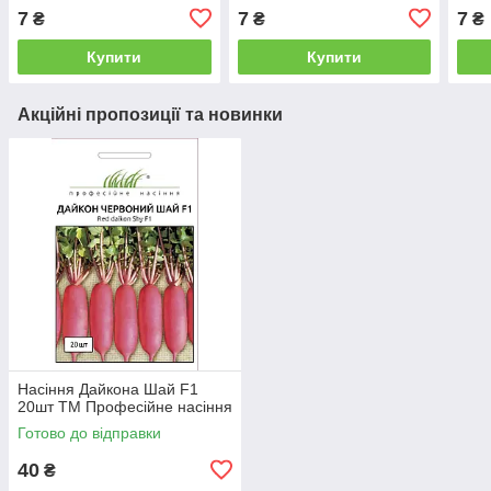
7
7
7
₴
₴
₴
Купити
Купити
Акційні пропозиції та новинки
Насіння Дайкона Шай F1
20шт ТМ Професійне насіння
Готово до відправки
40
₴