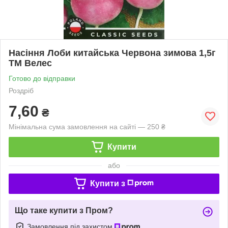
Насіння Лоби китайська Червона зимова 1,5г
ТМ Велес
Готово до відправки
Роздріб
7,60
₴
Мінімальна сума замовлення на сайті — 250 ₴
Купити
або
Купити з
Що таке купити з Пром?
Замовлення під захистом