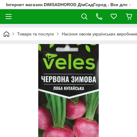
Інтернет магазин DIMSADHOROD ДімСадГород - Все для сад
Товари та послуги
Насіння овочів українських виробникі