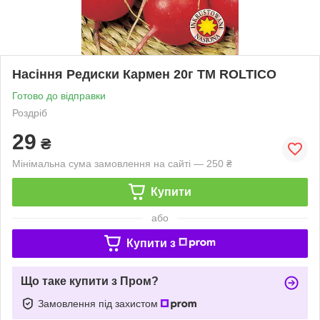
Насіння Редиски Кармен 20г ТМ ROLTICO
Готово до відправки
Роздріб
29
₴
Мінімальна сума замовлення на сайті — 250 ₴
Купити
або
Купити з
Що таке купити з Пром?
Замовлення під захистом