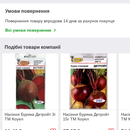
Умови повернення
Повернення товару впродовж 14 днів за рахунок покупця
Всі умови повернення
Подібні товари компанії
Насіння Буряка Детройт 3г
Насіння Буряка Детройт
Насі
ТМ Коуел
15г ТМ Коуел
ТМ 