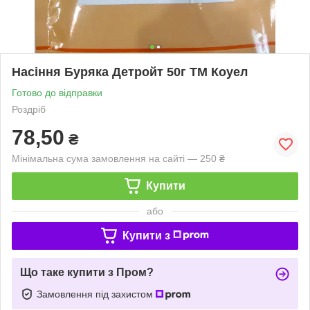
Насіння Буряка Детройт 50г ТМ Коуел
Готово до відправки
Роздріб
78,50
₴
Мінімальна сума замовлення на сайті — 250 ₴
Купити
або
Купити з
Що таке купити з Пром?
Замовлення під захистом