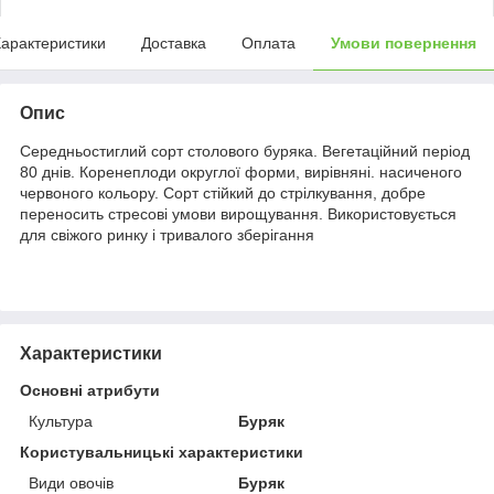
арактеристики
Доставка
Оплата
Умови повернення
Опис
Середньостиглий сорт столового буряка. Вегетаційний період
80 днів. Коренеплоди округлої форми, вирівняні. насиченого
червоного кольору. Сорт стійкий до стрілкування, добре
переносить стресові умови вирощування. Використовується
для свіжого ринку і тривалого зберігання
Характеристики
Основні атрибути
Культура
Буряк
Користувальницькі характеристики
Види овочів
Буряк