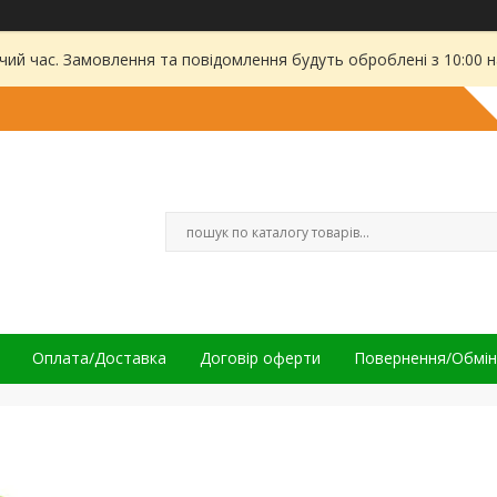
чий час. Замовлення та повідомлення будуть оброблені з 10:00 
Оплата/Доставка
Договір оферти
Повернення/Обмін