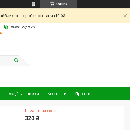
Кошик
найближчого робочого дня (10.08).
Львів, Україна
Акції та знижки
Контакти
Про нас
Немає в наявності
320 ₴