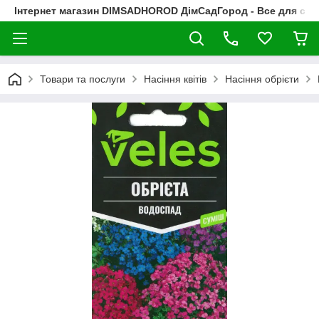
Інтернет магазин DIMSADHOROD ДімСадГород - Все для сад
Товари та послуги
Насіння квітів
Насіння обрієти