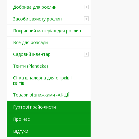
Добрива для рослин
Засоби захисту рослин
Покривний матеріал для рослин
Все для розсади
Садовий інвентар
Тенти (Plandeka)
Сітка шпалерна для огірків і
квітів
Товари зі знижками -АКЦІЇ
Гуртові прайс-листи
Про нас
Відгуки