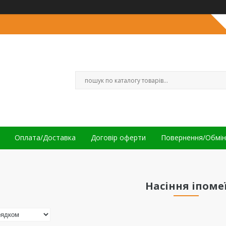
Оплата/Доставка
Договір оферти
Повернення/Обмін
Насіння іпоме