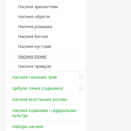
Насіння хризантеми
Насіння обрієти
Насіння ромашки
Насіння бегонії
Насіння еустоми
Насіння іпомеї
Насіння примули
Насіння газонних трав
Цибуля сіянка (саджанка)
Насіння екзотичних рослин
Насіння кормових і сидеральних
культур
Набори насіння