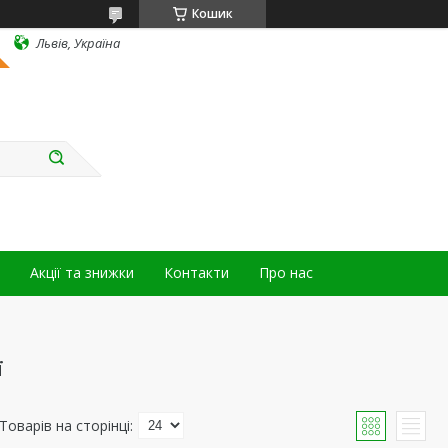
Кошик
Львів, Україна
Акції та знижки
Контакти
Про нас
ї