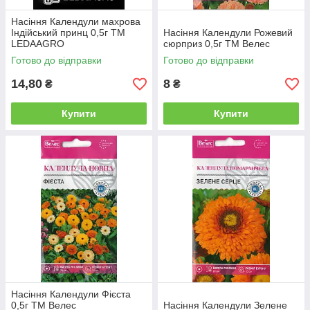
Насіння Календули махрова
Індійський принц 0,5г ТМ
Насіння Календули Рожевий
LEDAAGRO
сюрприз 0,5г ТМ Велес
Готово до відправки
Готово до відправки
14,80
8
₴
₴
Купити
Купити
Насіння Календули Фієста
0,5г ТМ Велес
Насіння Календули Зелене