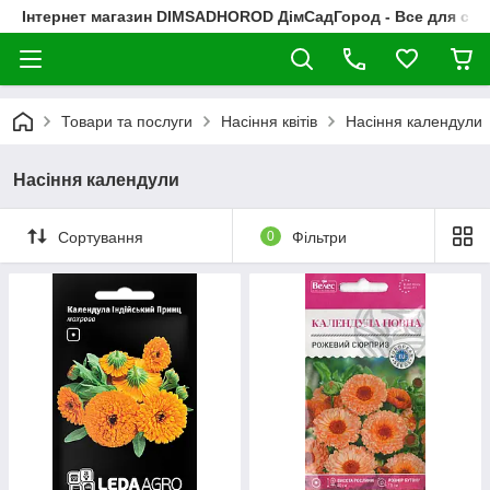
Інтернет магазин DIMSADHOROD ДімСадГород - Все для сад
Товари та послуги
Насіння квітів
Насіння календули
Насіння календули
Сортування
0
Фільтри