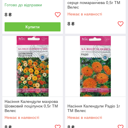
серце помаранчева 0,5г ТМ
Готово до відправки
Велес
8
Немає в наявності
₴
8
₴
Купити
Насіння Календули махрова
Шовковий поцілунок 0,5г ТМ
Насіння Календули Радіо 1г
Велес
ТМ Велес
Немає в наявності
Немає в наявності
8
8
₴
₴