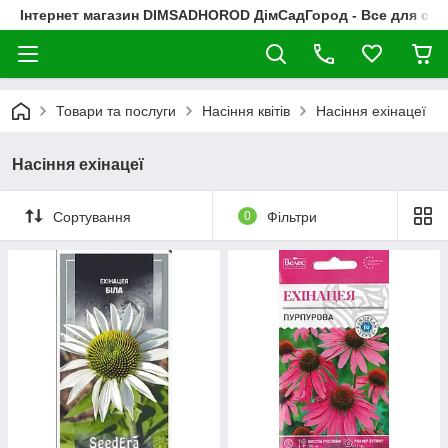
Інтернет магазин DIMSADHOROD ДімСадГород - Все для сад
Товари та послуги
Насіння квітів
Насіння ехінацеї
Насіння ехінацеї
Сортування
0
Фільтри