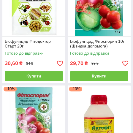
Біофунгіцид Фітодоктор
Біофунгіцид Фітоспорин 10г
Старт 20г
(Швидка допомога)
Готово до відправки
Готово до відправки
30,60
29,70
₴
₴
34 ₴
33 ₴
Купити
Купити
–10%
–10%