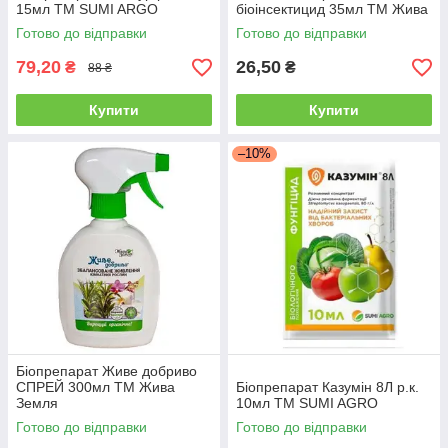
15мл ТМ SUMI ARGO
біоінсектицид 35мл ТМ Жива
Земля
Готово до відправки
Готово до відправки
79,20
26,50
₴
₴
88 ₴
Купити
Купити
–10%
Біопрепарат Живе добриво
СПРЕЙ 300мл ТМ Жива
Біопрепарат Казумін 8Л р.к.
Земля
10мл ТМ SUMI AGRO
Готово до відправки
Готово до відправки