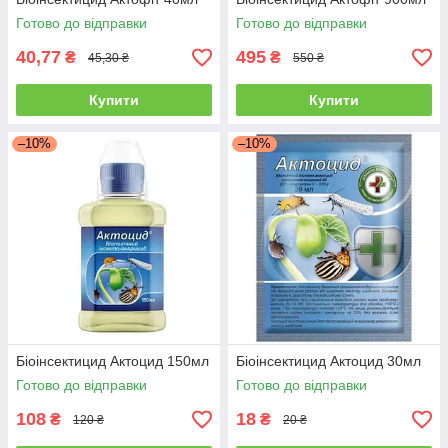
Готово до відправки
Готово до відправки
40,77
495
₴
₴
45,30 ₴
550 ₴
Купити
Купити
–10%
–10%
Біоінсектицид Актоцид 150мл
Біоінсектицид Актоцид 30мл
Готово до відправки
Готово до відправки
108
18
₴
₴
120 ₴
20 ₴