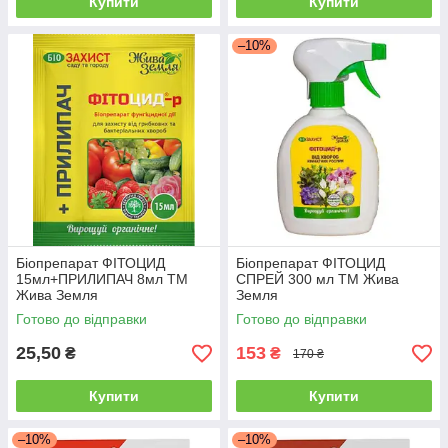
Купити
Купити
–10%
Біопрепарат ФІТОЦИД
Біопрепарат ФІТОЦИД
15мл+ПРИЛИПАЧ 8мл ТМ
СПРЕЙ 300 мл ТМ Жива
Жива Земля
Земля
Готово до відправки
Готово до відправки
25,50
153
₴
₴
170 ₴
Купити
Купити
–10%
–10%