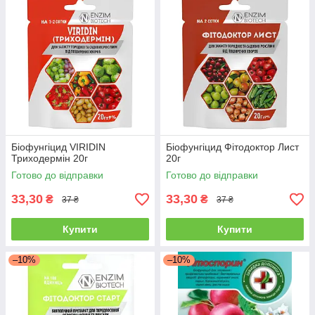
Біофунгіцид VIRIDIN
Біофунгіцид Фітодоктор Лист
Триходермін 20г
20г
Готово до відправки
Готово до відправки
33,30
33,30
₴
₴
37 ₴
37 ₴
Купити
Купити
–10%
–10%