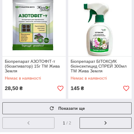
Біопрепарат АЗОТОФІТ-т
Біопрепарат БІТОКСИК
(біоактиватор) 15г ТМ Жива
біоінсектицид СПРЕЙ З00мл
Земля
ТМ Жива Земля
Немає в наявності
Немає в наявності
28,50
145
₴
₴
Показати ще
1
/ 2