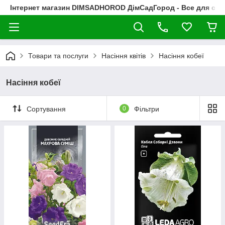
Інтернет магазин DIMSADHOROD ДімСадГород - Все для сад
Товари та послуги
Насіння квітів
Насіння кобеї
Насіння кобеї
Сортування
0
Фільтри